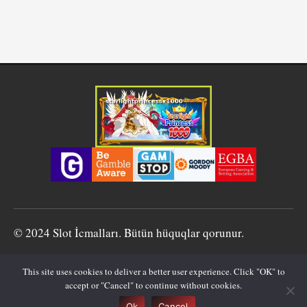
© 2024 Slot İcmalları. Bütün hüquqlar qorunur.
Qumar oyunları asılılıq yarada bilər. Məsuliyyətli oynayın və öz
This site uses cookies to deliver a better user experience. Click "OK" to
accept or "Cancel" to continue without cookies.
imkanlarınızı nəzərə alın.
🇦🇿
✕
Azərbaycan
▼
Ok
Cancel