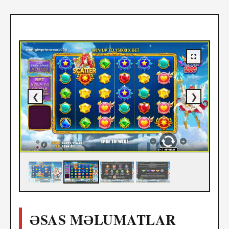
❮
❯
ƏSAS MƏLUMATLAR