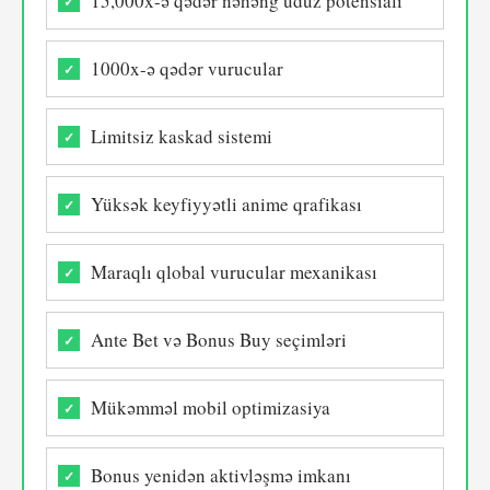
15,000x-ə qədər nəhəng uduz potensialı
1000x-ə qədər vurucular
Limitsiz kaskad sistemi
Yüksək keyfiyyətli anime qrafikası
Maraqlı qlobal vurucular mexanikası
Ante Bet və Bonus Buy seçimləri
Mükəmməl mobil optimizasiya
Bonus yenidən aktivləşmə imkanı