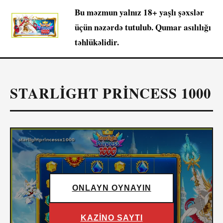
Bu məzmun yalnız 18+ yaşlı şəxslər
üçün nəzərdə tutulub. Qumar asılılığı
təhlükəlidir.
STARLIGHT PRINCESS 1000
ONLAYN OYNAYIN
KAZINO SAYTI