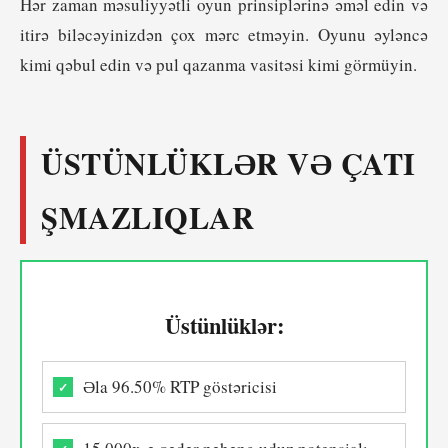
Hər zaman məsuliyyətli oyun prinsiplərinə əməl edin və
itirə biləcəyinizdən çox mərc etməyin. Oyunu əyləncə
kimi qəbul edin və pul qazanma vasitəsi kimi görmüyin.
ÜSTÜNLÜKLƏR VƏ ÇATI
ŞMAZLIQLAR
Üstünlüklər:
Əla 96.50% RTP göstəricisi