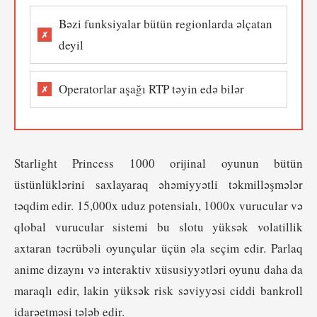
Bəzi funksiyalar bütün regionlarda əlçatan
deyil
Operatorlar aşağı RTP təyin edə bilər
Starlight Princess 1000 orijinal oyunun bütün
üstünlüklərini saxlayaraq əhəmiyyətli təkmilləşmələr
təqdim edir. 15,000x uduz potensialı, 1000x vurucular və
qlobal vurucular sistemi bu slotu yüksək volatillik
axtaran təcrübəli oyunçular üçün əla seçim edir. Parlaq
anime dizaynı və interaktiv xüsusiyyətləri oyunu daha da
maraqlı edir, lakin yüksək risk səviyyəsi ciddi bankroll
idarəetməsi tələb edir.