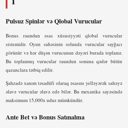
I
Pulsuz Spinlər və Qlobal Vurucular
Bonus raundun əsas xüsusiyyəti qlobal vurucular
sistemidir. Oyun sahəsinin solunda vurucular sayğacı
görünür və hər düşən vurucunun dəyəri burada toplanır.
Bu toplanmış vurucular raundun sonuna qədər bütün
qazanclara tətbiq edilir.
Şahzadə xanım təsadüfi olaraq əsasını yelləyərək sahəyə
əlavə vurucular əlavə edə bilər. Bu mexanika sayəsində
maksimum 15,000x uduz mümkündür.
Ante Bet və Bonus Satınalma