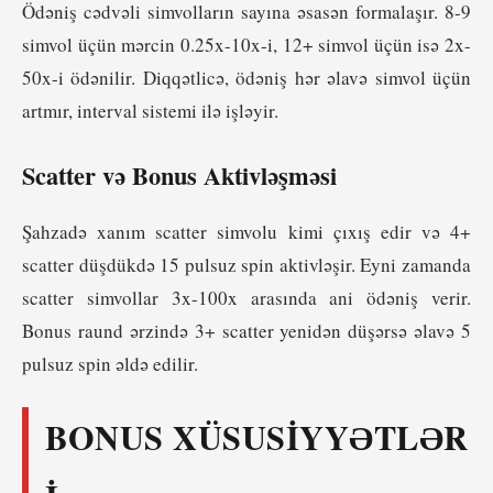
Ödəniş cədvəli simvolların sayına əsasən formalaşır. 8-9
simvol üçün mərcin 0.25x-10x-i, 12+ simvol üçün isə 2x-
50x-i ödənilir. Diqqətlicə, ödəniş hər əlavə simvol üçün
artmır, interval sistemi ilə işləyir.
Scatter və Bonus Aktivləşməsi
Şahzadə xanım scatter simvolu kimi çıxış edir və 4+
scatter düşdükdə 15 pulsuz spin aktivləşir. Eyni zamanda
scatter simvollar 3x-100x arasında ani ödəniş verir.
Bonus raund ərzində 3+ scatter yenidən düşərsə əlavə 5
pulsuz spin əldə edilir.
BONUS XÜSUSIYYƏTLƏR