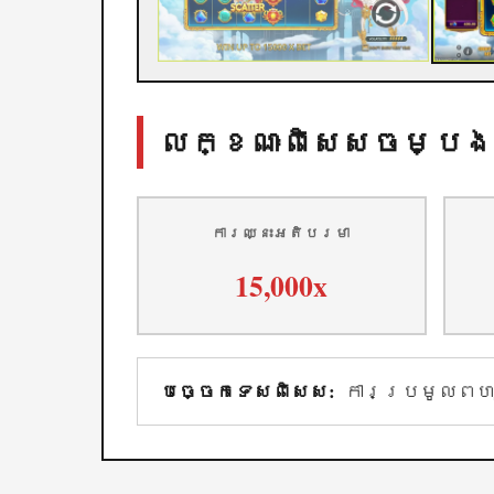
លក្ខណៈពិសេសចម្បង
ការឈ្នះអតិបរមា
15,000x
បច្ចេកទេសពិសេស:
ការប្រមូលពហុគ