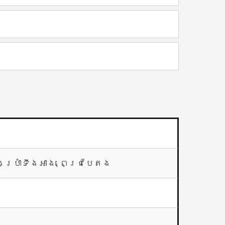
ងប្រាំទីងអាង, ពេជ្របៃតង