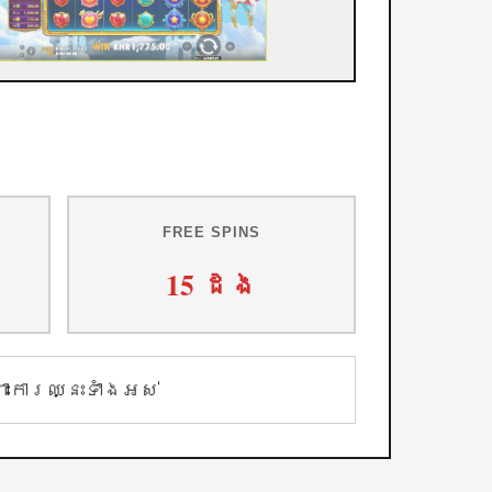
FREE SPINS
15 ដង
ះការឈ្នះទាំងអស់