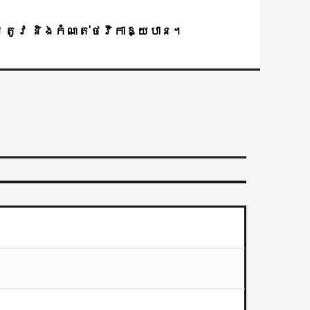
សត្រូវ និងកំណត់ថវិកាឱ្យបាន។