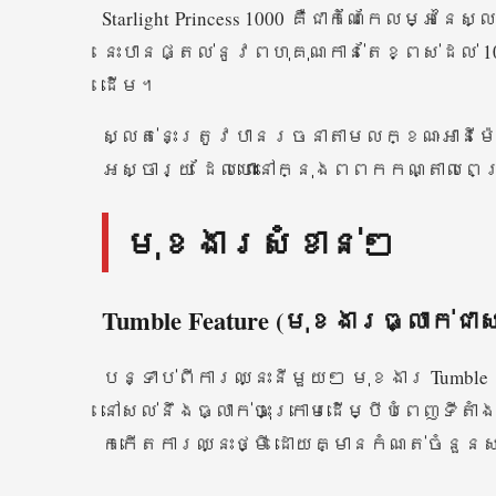
Starlight Princess 1000 គឺជាកំណែកែលម្អនៃស
នេះបានផ្តល់នូវពហុគុណកាន់តែខ្ពស់ដល់ 1
ដើម។
ស្លត់នេះត្រូវបានរចនាតាមលក្ខណៈអានី
អស្ចារ្យ ដែលហោះនៅក្នុងពពកកណ្តាលពេ
មុខងារសំខាន់ៗ
Tumble Feature (មុខងារធ្លាក់ជាស
បន្ទាប់ពីការឈ្នះនីមួយៗ មុខងារ Tumbl
នៅសល់នឹងធ្លាក់ចុះក្រោមដើម្បីបំពេញទ
កកើតការឈ្នះថ្មី ដោយគ្មានកំណត់ចំនួន