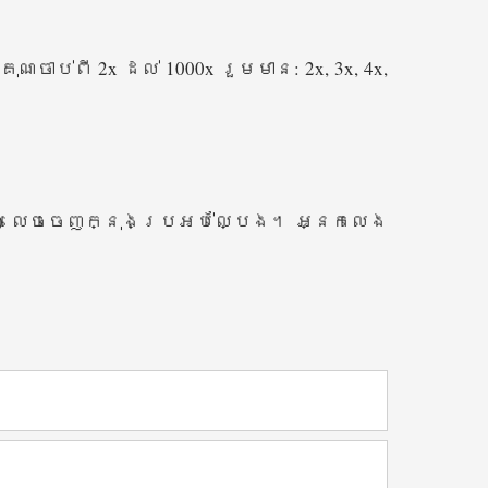
ប់ពី 2x ដល់ 1000x រួមមាន: 2x, 3x, 4x,
នាង) លេចចេញក្នុងប្រអប់ល្បែង។ អ្នកលេង