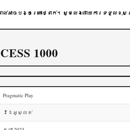
្នាល់អាចបង្កគ្រោះថ្នាក់។ សូមលេងដោយការទទួលខុ
CESS 1000
លេងអនឡាញ
គេហទំព័រកាស៊ីណូ
Pragmatic Play
វីដេអូស្លត់
តុលា 2023