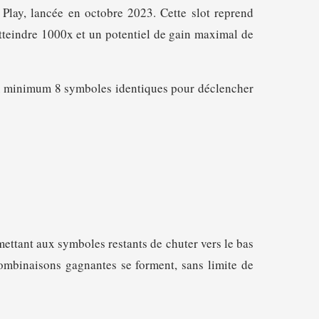
 Play, lancée en octobre 2023. Cette slot reprend
atteindre 1000x et un potentiel de gain maximal de
 au minimum 8 symboles identiques pour déclencher
ettant aux symboles restants de chuter vers le bas
ombinaisons gagnantes se forment, sans limite de