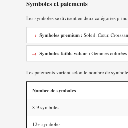
Symboles et paiements
Les symboles se divisent en deux catégories princi
Symboles premium :
Soleil, Cœur, Croissan
Symboles faible valeur :
Gemmes colorées (
Les paiements varient selon le nombre de symbole
Nombre de symboles
8-9 symboles
12+ symboles