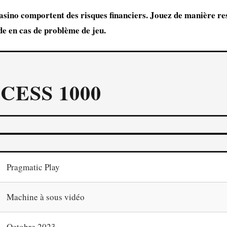
asino comportent des risques financiers. Jouez de manière res
de en cas de problème de jeu.
CESS 1000
JOUER EN LIGNE
SITE DU CASINO
Pragmatic Play
Machine à sous vidéo
Octobre 2023