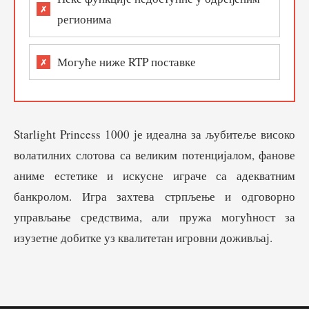
регионима
Могуће ниже RTP поставке
Starlight Princess 1000 је идеална за љубитеље високо
волатилних слотова са великим потенцијалом, фанове
аниме естетике и искусне играче са адекватним
банкролом. Игра захтева стрпљење и одговорно
управљање средствима, али пружа могућност за
изузетне добитке уз квалитетан игровни доживљај.