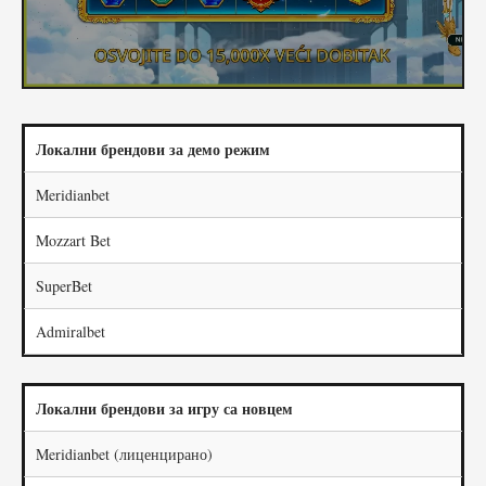
Локални брендови за демо режим
Meridianbet
Mozzart Bet
SuperBet
Admiralbet
Локални брендови за игру са новцем
Meridianbet (лиценцирано)