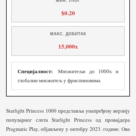
МИН. УЛОГ
$0.20
МАКС. ДОБИТАК
15,000x
Специјалност:
Множитељи до 1000x и
глобални множитељ у фриспиновима
Starlight Princess 1000 представља унапређену верзију
популарног слота Starlight Princess од провајдера
Pragmatic Play, објављену у октобру 2023. године. Ова