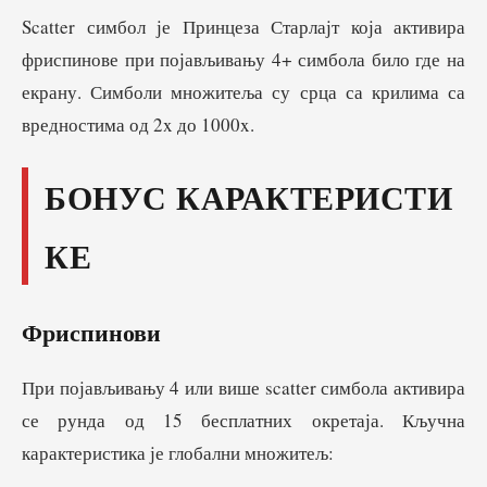
Scatter симбол је Принцеза Старлајт која активира
фриспинове при појављивању 4+ симбола било где на
екрану. Симболи множитеља су срца са крилима са
вредностима од 2x до 1000x.
БОНУС КАРАКТЕРИСТИ
КЕ
Фриспинови
При појављивању 4 или више scatter симбола активира
се рунда од 15 бесплатних окретаја. Кључна
карактеристика је глобални множитељ: