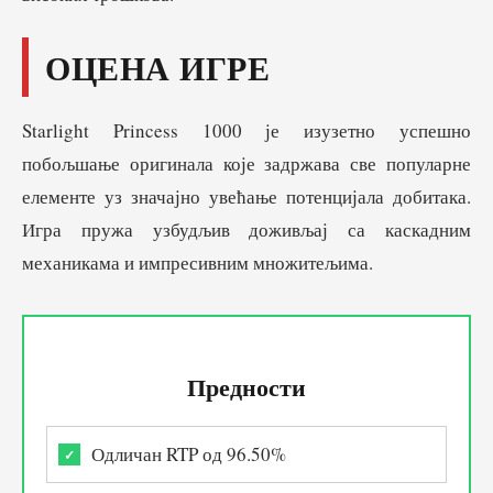
ОЦЕНА ИГРЕ
Starlight Princess 1000 је изузетно успешно
побољшање оригинала које задржава све популарне
елементе уз значајно увећање потенцијала добитака.
Игра пружа узбудљив доживљај са каскадним
механикама и импресивним множитељима.
Предности
Одличан RTP од 96.50%