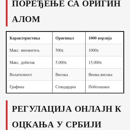
ПОРЕЂЕЊЕ СА ОРИГИН
АЛОМ
Карактеристика
Оригинал
1000 верзија
Макс. множитељ
500x
1000x
Макс. добитак
5,000x
15,000x
Волатилност
Висока
Веома висока
Графика
Стандардна
Побољшана
РЕГУЛАЦИЈА ОНЛАЈН К
ОЦКАЊА У СРБИЈИ