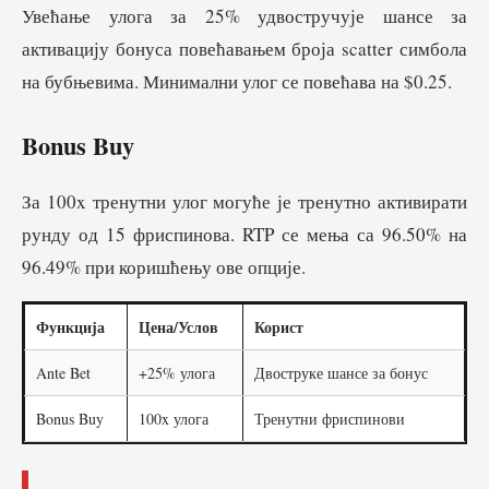
Увећање улога за 25% удвостручује шансе за
активацију бонуса повећавањем броја scatter симбола
на бубњевима. Минимални улог се повећава на $0.25.
Bonus Buy
За 100x тренутни улог могуће је тренутно активирати
рунду од 15 фриспинова. RTP се мења са 96.50% на
96.49% при коришћењу ове опције.
Функција
Цена/Услов
Корист
Ante Bet
+25% улога
Двоструке шансе за бонус
Bonus Buy
100x улога
Тренутни фриспинови