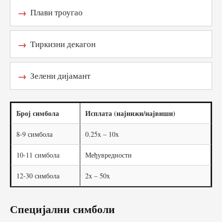
Плави троугао
Тиркизни декагон
Зелени дијамант
Број симбола
Исплата (најнижи/највиши)
8-9 симбола
0.25x – 10x
10-11 симбола
Међувредности
12-30 симбола
2x – 50x
Специјални симболи