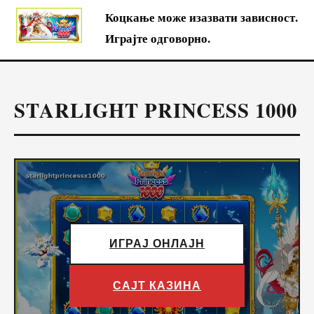
Коцкање може изазвати зависност.
Играјте одговорно.
STARLIGHT PRINCESS 1000
ИГРАЈ ОНЛАЈН
САЈТ КАЗИНА