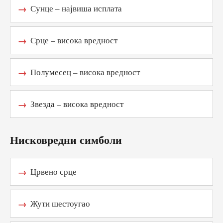
Сунце – највиша исплата
Срце – висока вредност
Полумесец – висока вредност
Звезда – висока вредност
Нисковредни симболи
Црвено срце
Жути шестоугао